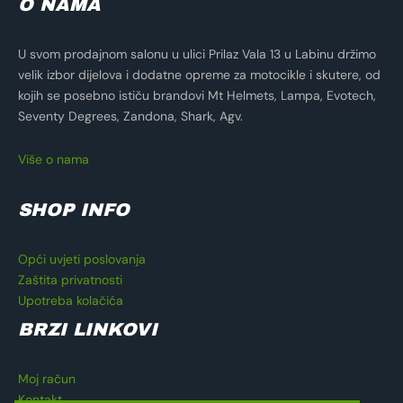
O NAMA
U svom prodajnom salonu u ulici Prilaz Vala 13 u Labinu držimo
velik izbor dijelova i dodatne opreme za motocikle i skutere, od
kojih se posebno ističu brandovi Mt Helmets, Lampa, Evotech,
Seventy Degrees, Zandona, Shark, Agv.
Više o nama
SHOP INFO
Opći uvjeti poslovanja
Zaštita privatnosti
Upotreba kolačića
BRZI LINKOVI
Moj račun
Kontakt