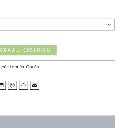
ODAJ U KOŠARICU
jeća i obuća
,
Obuća