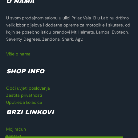
O NAMA
U svom prodajnom salonu u ulici Prilaz Vala 13 u Labinu držimo
velik izbor dijelova i dodatne opreme za motocikle i skutere, od
kojih se posebno ističu brandovi Mt Helmets, Lampa, Evotech,
Seventy Degrees, Zandona, Shark, Agv.
Više o nama
SHOP INFO
Opći uvjeti poslovanja
Zaštita privatnosti
Upotreba kolačića
BRZI LINKOVI
Moj račun
Kontakt