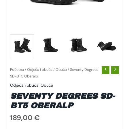
Početna
/
Odjeća i obuća
/
Obuća
/ Seventy Degrees
SD-BT5 Oberalp
Odjeća i obuća
,
Obuća
SEVENTY DEGREES SD-
BT5 OBERALP
189,00
€