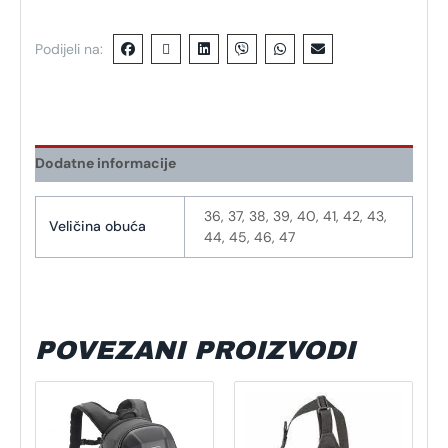
Podijeli na:
Dodatne informacije
36, 37, 38, 39, 40, 41, 42, 43,
Veličina obuća
44, 45, 46, 47
POVEZANI PROIZVODI