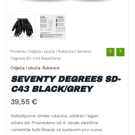
Početna
/
Odjeća i obuća
/
Rukavice
/ Seventy
Degrees SD-C43 Black/Grey
Odjeća i obuća
,
Rukavice
SEVENTY DEGREES SD-
C43 BLACK/GREY
39,55
€
Vodootporne zimske rukavice, udoban i lagan
urbani stil. Proizvedeno od 4-struke elastične
i sintetičke kože.Šivanje sa sustavom pro-curve.