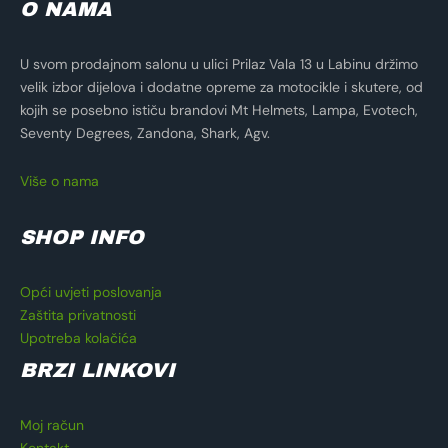
O NAMA
U svom prodajnom salonu u ulici Prilaz Vala 13 u Labinu držimo
velik izbor dijelova i dodatne opreme za motocikle i skutere, od
kojih se posebno ističu brandovi Mt Helmets, Lampa, Evotech,
Seventy Degrees, Zandona, Shark, Agv.
Više o nama
SHOP INFO
Opći uvjeti poslovanja
Zaštita privatnosti
Upotreba kolačića
BRZI LINKOVI
Moj račun