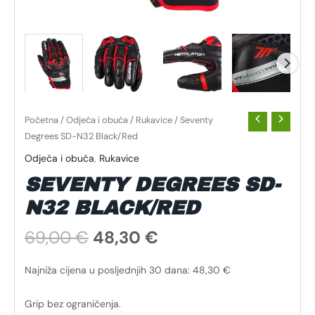
Početna
/
Odjeća i obuća
/
Rukavice
/ Seventy
Degrees SD-N32 Black/Red
Odjeća i obuća
,
Rukavice
SEVENTY DEGREES SD-
N32 BLACK/RED
69,00
€
48,30
€
Najniža cijena u posljednjih 30 dana:
48,30
€
Grip bez ograničenja.