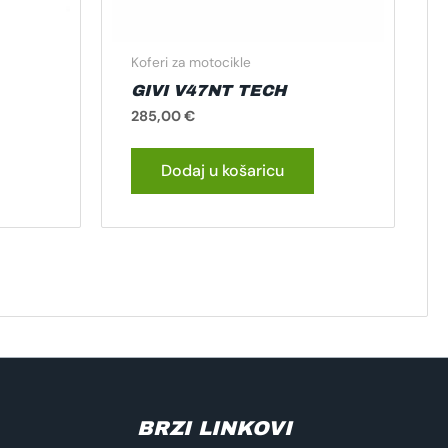
Koferi za motocikle
GIVI V47NT TECH
285,00
€
Dodaj u košaricu
BRZI LINKOVI