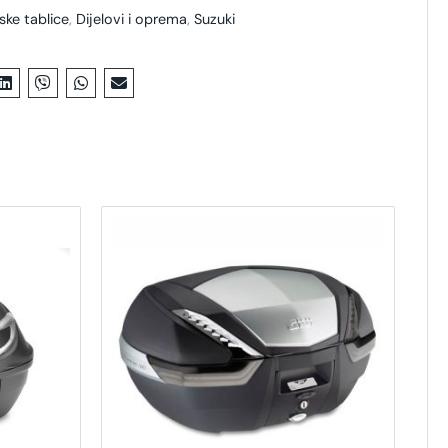
ske tablice
,
Dijelovi i oprema
,
Suzuki