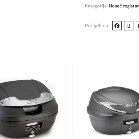
Kategorije:
Nosač registar
Podijeli na: