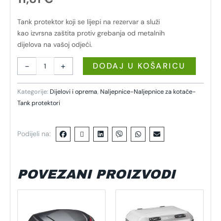
Tank protektor koji se lijepi na rezervar a služi
kao izvrsna zaštita protiv grebanja od metalnih
dijelova na vašoj odjeći.
-
+
DODAJ U KOŠARICU
Kategorije:
Dijelovi i oprema
,
Naljepnice-Naljepnice za kotače-
Tank protektori
Podijeli na:
POVEZANI PROIZVODI