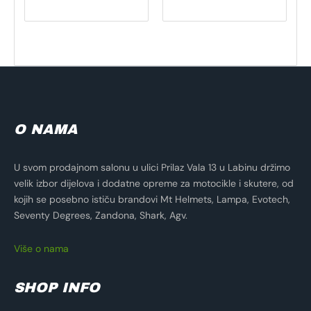
O NAMA
U svom prodajnom salonu u ulici Prilaz Vala 13 u Labinu držimo
velik izbor dijelova i dodatne opreme za motocikle i skutere, od
kojih se posebno ističu brandovi Mt Helmets, Lampa, Evotech,
Seventy Degrees, Zandona, Shark, Agv.
Više o nama
SHOP INFO