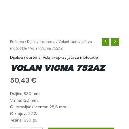
Početna
/
Dijelovi i oprema
/
Volani-upravljači za
motocikle
/ Volan Vicma 752AZ
Dijelovi i oprema
,
Volani-upravljači za motocikle
VOLAN VICMA 752AZ
50,43
€
Duljina 830 mm.
Visina: 120 mm.
Ø upravljački centar: 28,6 mm ..
Ø krajevi: 22.2.
Težina: 630 gr.