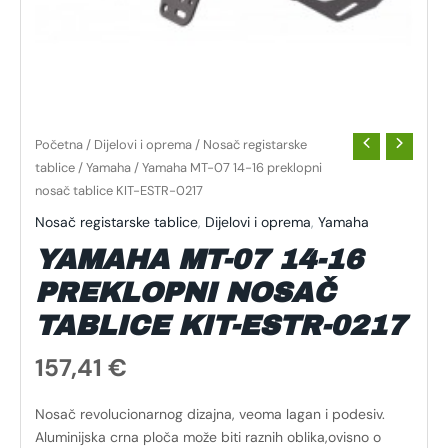
Početna
/
Dijelovi i oprema
/
Nosač registarske
tablice
/
Yamaha
/ Yamaha MT-07 14-16 preklopni
nosač tablice KIT-ESTR-0217
Nosač registarske tablice
,
Dijelovi i oprema
,
Yamaha
YAMAHA MT-07 14-16
PREKLOPNI NOSAČ
TABLICE KIT-ESTR-0217
157,41
€
Nosač revolucionarnog dizajna, veoma lagan i podesiv.
Aluminijska crna ploča može biti raznih oblika,ovisno o