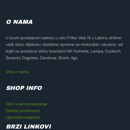
O NAMA
U svom prodajnom salonu u ulici Prilaz Vala 13 u Labinu držimo
velik izbor dijelova i dodatne opreme za motocikle i skutere, od
kojih se posebno ističu brandovi Mt Helmets, Lampa, Evotech,
Seventy Degrees, Zandona, Shark, Agv.
Više o nama
SHOP INFO
Opći uvjeti poslovanja
Zaštita privatnosti
Upotreba kolačića
BRZI LINKOVI