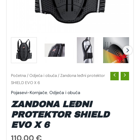
Početna
/
Odjeća i obuća
/ Zandona leđni protektor
SHIELD EVO X 6
Pojasevi-Kornjače
,
Odjeća i obuća
ZANDONA LEĐNI
PROTEKTOR SHIELD
EVO X 6
110,00
€