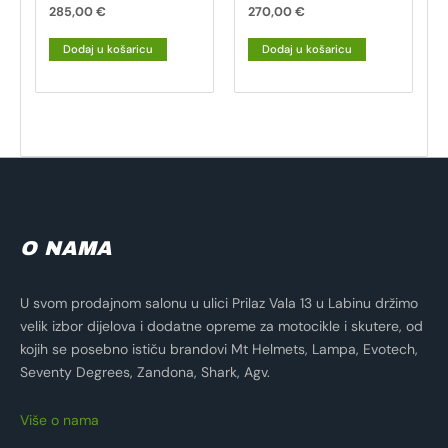
285,00
€
270,00
€
Dodaj u košaricu
Dodaj u košaricu
O NAMA
U svom prodajnom salonu u ulici Prilaz Vala 13 u Labinu držimo
velik izbor dijelova i dodatne opreme za motocikle i skutere, od
kojih se posebno ističu brandovi Mt Helmets, Lampa, Evotech,
Seventy Degrees, Zandona, Shark, Agv.
Više o nama