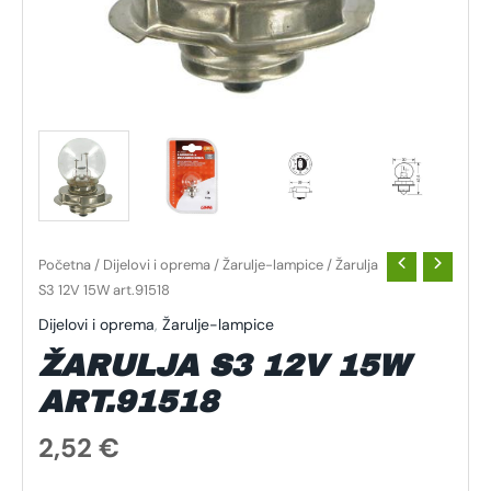
Početna
/
Dijelovi i oprema
/
Žarulje-lampice
/ Žarulja
S3 12V 15W art.91518
Dijelovi i oprema
,
Žarulje-lampice
ŽARULJA S3 12V 15W
ART.91518
2,52
€