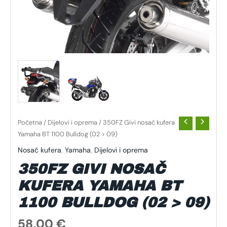
Početna
/
Dijelovi i oprema
/ 350FZ Givi nosač kufera
Yamaha BT 1100 Bulldog (02 > 09)
Nosač kufera
,
Yamaha
,
Dijelovi i oprema
350FZ GIVI NOSAČ
KUFERA YAMAHA BT
1100 BULLDOG (02 > 09)
58,00
€