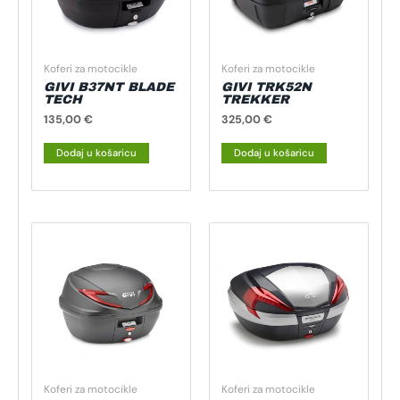
Koferi za motocikle
Koferi za motocikle
GIVI B37NT BLADE
GIVI TRK52N
TECH
TREKKER
135,00
€
325,00
€
Dodaj u košaricu
Dodaj u košaricu
Koferi za motocikle
Koferi za motocikle