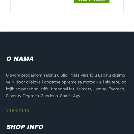
O NAMA
U svom prodajnom salonu u ulici Prilaz Vala 13 u Labinu držimo
velik izbor dijelova i dodatne opreme za motocikle i skutere, od
kojih se posebno ističu brandovi Mt Helmets, Lampa, Evotech,
Seventy Degrees, Zandona, Shark, Agv.
Više o nama
SHOP INFO