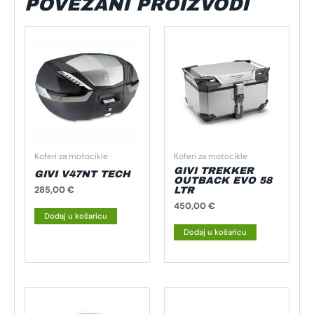
POVEZANI PROIZVODI
Koferi za motocikle
Koferi za motocikle
GIVI TREKKER
GIVI V47NT TECH
OUTBACK EVO 58
285,00
€
LTR
450,00
€
Dodaj u košaricu
Dodaj u košaricu