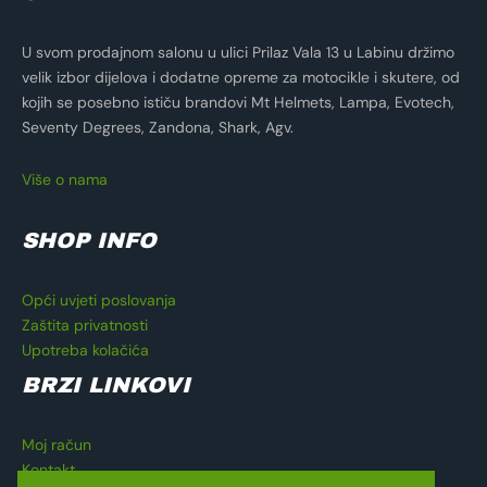
U svom prodajnom salonu u ulici Prilaz Vala 13 u Labinu držimo
velik izbor dijelova i dodatne opreme za motocikle i skutere, od
kojih se posebno ističu brandovi Mt Helmets, Lampa, Evotech,
Seventy Degrees, Zandona, Shark, Agv.
Više o nama
SHOP INFO
Opći uvjeti poslovanja
Zaštita privatnosti
Upotreba kolačića
BRZI LINKOVI
Moj račun
Kontakt