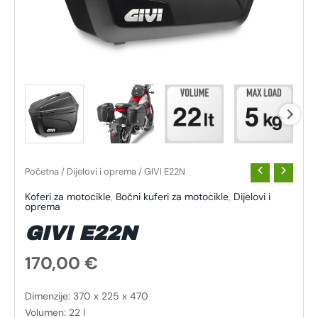
Početna
/
Dijelovi i oprema
/ GIVI E22N
Koferi za motocikle
,
Bočni kuferi za motocikle
,
Dijelovi i
oprema
GIVI E22N
170,00
€
Dimenzije: 370 x 225 x 470
Volumen: 22 l