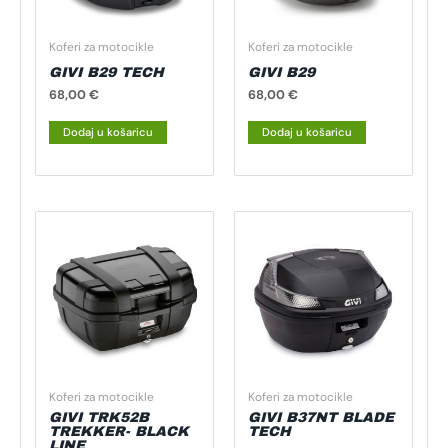
Koferi za motocikle
Koferi za motocikle
GIVI B29 TECH
GIVI B29
68,00
€
68,00
€
Dodaj u košaricu
Dodaj u košaricu
Koferi za motocikle
Koferi za motocikle
GIVI TRK52B
GIVI B37NT BLADE
TREKKER- BLACK
TECH
LINE