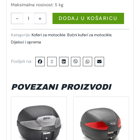
Maksimalna nosivost: 5 kg
-
+
DODAJ U KOŠARICU
Kategorije:
Koferi za motocikle
,
Bočni kuferi za motocikle
,
Dijelovi i oprema
Podijeli na:
POVEZANI PROIZVODI