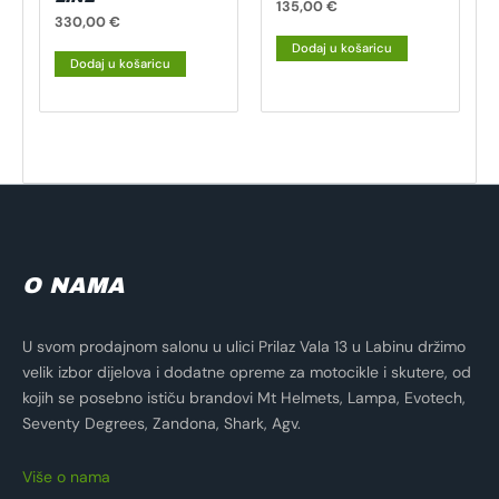
135,00
€
330,00
€
Dodaj u košaricu
Dodaj u košaricu
O NAMA
U svom prodajnom salonu u ulici Prilaz Vala 13 u Labinu držimo
velik izbor dijelova i dodatne opreme za motocikle i skutere, od
kojih se posebno ističu brandovi Mt Helmets, Lampa, Evotech,
Seventy Degrees, Zandona, Shark, Agv.
Više o nama