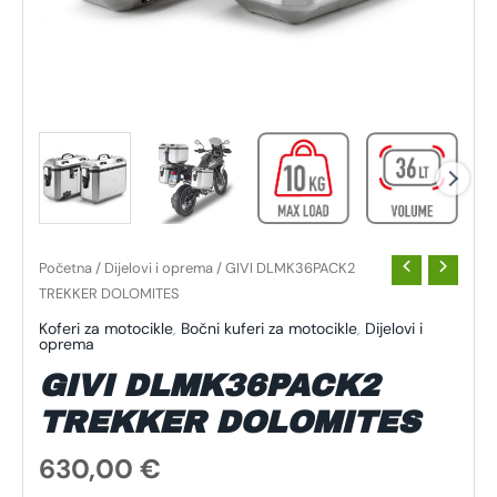
Početna
/
Dijelovi i oprema
/ GIVI DLMK36PACK2
TREKKER DOLOMITES
Koferi za motocikle
,
Bočni kuferi za motocikle
,
Dijelovi i
oprema
GIVI DLMK36PACK2
TREKKER DOLOMITES
630,00
€