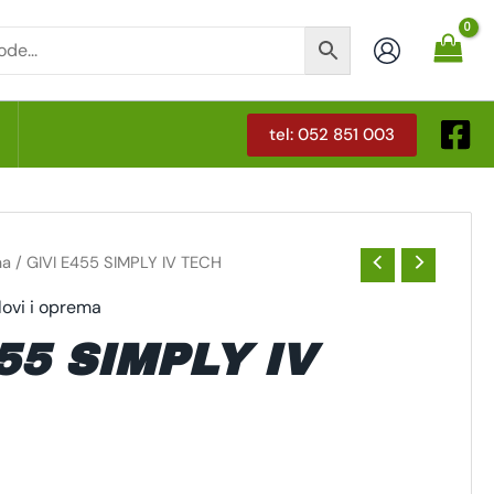
tel: 052 851 003
T
ma
/ GIVI E455 SIMPLY IV TECH
lovi i oprema
55 SIMPLY IV