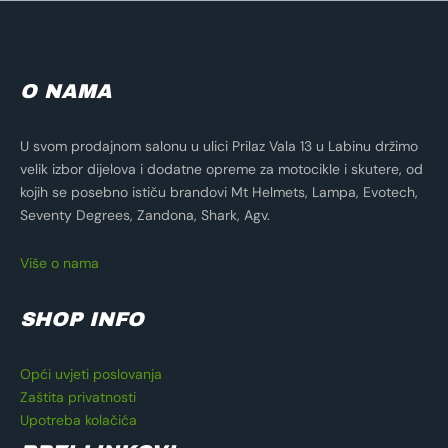
O NAMA
U svom prodajnom salonu u ulici Prilaz Vala 13 u Labinu držimo
velik izbor dijelova i dodatne opreme za motocikle i skutere, od
kojih se posebno ističu brandovi Mt Helmets, Lampa, Evotech,
Seventy Degrees, Zandona, Shark, Agv.
Više o nama
SHOP INFO
Opći uvjeti poslovanja
Zaštita privatnosti
Upotreba kolačića