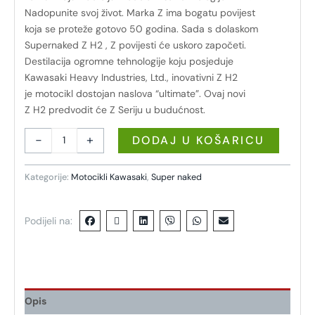
Nadopunite svoj život. Marka Z ima bogatu povijest
koja se proteže gotovo 50 godina. Sada s dolaskom
Supernaked Z H2 , Z povijesti će uskoro započeti.
Destilacija ogromne tehnologije koju posjeduje
Kawasaki Heavy Industries, Ltd., inovativni Z H2
je motocikl dostojan naslova “ultimate”. Ovaj novi
Z H2 predvodit će Z Seriju u budućnost.
-
+
DODAJ U KOŠARICU
Kategorije:
Motocikli Kawasaki
,
Super naked
Podijeli na:
Opis