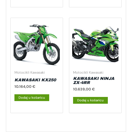
Motocikli Kawasaki
Motocikli Kawasaki
KAWASAKI NINJA
KAWASAKI KX250
ZX-4RR
10.164,00
€
10.639,00
€
Dodaj u košaricu
Dodaj u košaricu