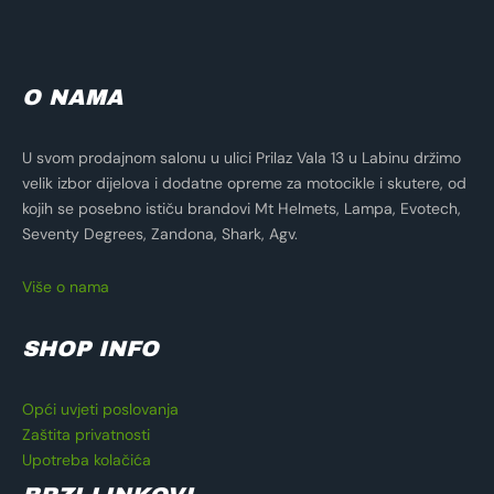
O NAMA
U svom prodajnom salonu u ulici Prilaz Vala 13 u Labinu držimo
velik izbor dijelova i dodatne opreme za motocikle i skutere, od
kojih se posebno ističu brandovi Mt Helmets, Lampa, Evotech,
Seventy Degrees, Zandona, Shark, Agv.
Više o nama
SHOP INFO
Opći uvjeti poslovanja
Zaštita privatnosti
Upotreba kolačića