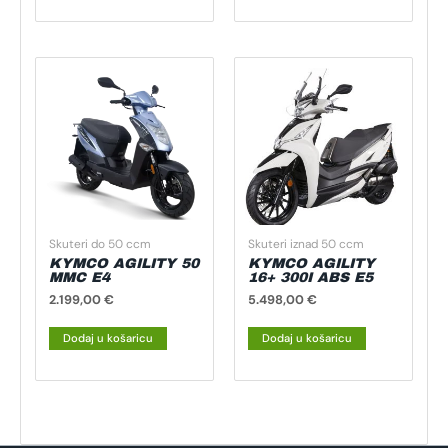
Skuteri do 50 ccm
Skuteri iznad 50 ccm
KYMCO AGILITY 50
KYMCO AGILITY
MMC E4
16+ 300I ABS E5
2.199,00
€
5.498,00
€
Dodaj u košaricu
Dodaj u košaricu