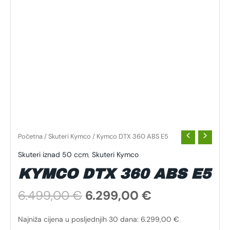
Početna
/
Skuteri Kymco
/ Kymco DTX 360 ABS E5
Skuteri iznad 50 ccm
,
Skuteri Kymco
KYMCO DTX 360 ABS E5
6.499,00
€
6.299,00
€
Najniža cijena u posljednjih 30 dana:
6.299,00
€