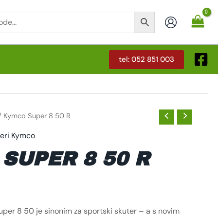
tel: 052 851 003
T
/ Kymco Super 8 50 R
eri Kymco
SUPER 8 50 R
er 8 50 je sinonim za sportski skuter – a s novim