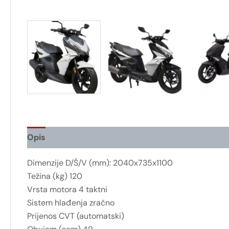
Opis
Dimenzije D/Š/V (mm): 2040x735x1100
Težina (kg) 120
Vrsta motora 4 taktni
Sistem hlađenja zračno
Prijenos CVT (automatski)