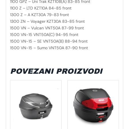
1100 GPZ – Uni Trak KZT10B(A) 83-85 front
1100 Z – LTD KZT10A 84-85 front
1300 Z – A KZT30A 79-83 front
1300 ZN – Voyager KZT30A 83-85 front
1500 VN – Vulcan VNT50A 87-99 front
1500 VN-15 VNT50A(C) 94-95 front
1500 VN-15 – SE VNT50A(B) 88-94 front
1500 VN-15 – Sumo VNT50A 87-90 front
POVEZANI PROIZVODI