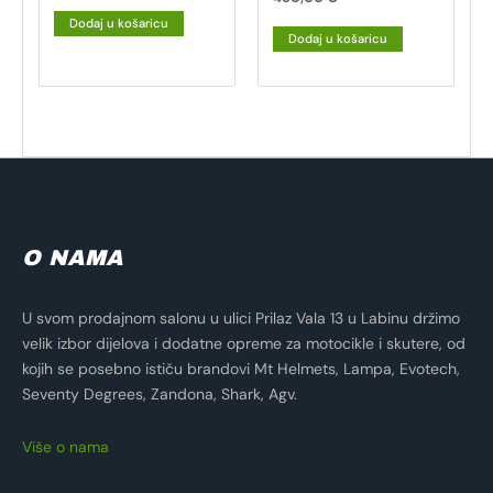
Dodaj u košaricu
Dodaj u košaricu
O NAMA
U svom prodajnom salonu u ulici Prilaz Vala 13 u Labinu držimo
velik izbor dijelova i dodatne opreme za motocikle i skutere, od
kojih se posebno ističu brandovi Mt Helmets, Lampa, Evotech,
Seventy Degrees, Zandona, Shark, Agv.
Više o nama