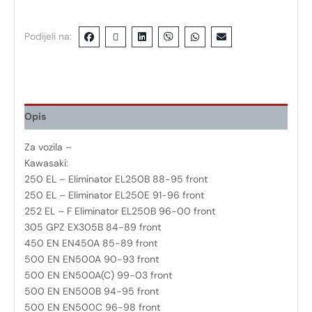
Podijeli na:
Opis
Za vozila –
Kawasaki:
250 EL – Eliminator EL250B 88-95 front
250 EL – Eliminator EL250E 91-96 front
252 EL – F Eliminator EL250B 96-00 front
305 GPZ EX305B 84-89 front
450 EN EN450A 85-89 front
500 EN EN500A 90-93 front
500 EN EN500A(C) 99-03 front
500 EN EN500B 94-95 front
500 EN EN500C 96-98 front