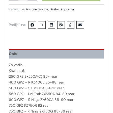
Kategorije:
Kočione pločice
,
Dijelovi i oprema
Podijeli na:
Opis
Za vozila –
Kawasaki:
250 GPZ EX250A(C) 85- rear
400 GPZ – R KZ400J 85-88 rear
500 GPZ – S EX500A 89-93 rear
550 GPZ – Uni Trak ZX550A 84-89 rear
600 GPZ – R Ninja ZX600A 85-90 rear
750 GPZ KZ750R 82 rear
750 GPZ – R Ninja ZX750G 85-86 rear