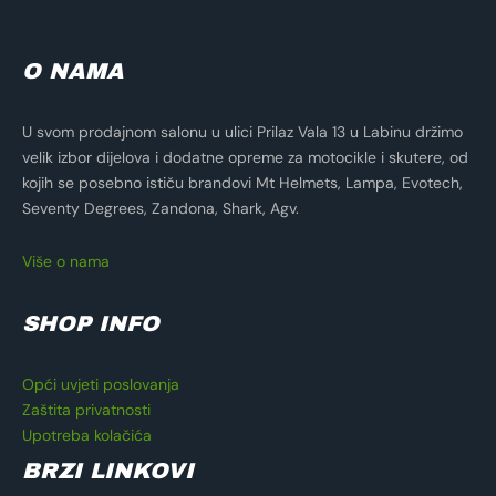
O NAMA
U svom prodajnom salonu u ulici Prilaz Vala 13 u Labinu držimo
velik izbor dijelova i dodatne opreme za motocikle i skutere, od
kojih se posebno ističu brandovi Mt Helmets, Lampa, Evotech,
Seventy Degrees, Zandona, Shark, Agv.
Više o nama
SHOP INFO
Opći uvjeti poslovanja
Zaštita privatnosti
Upotreba kolačića
BRZI LINKOVI