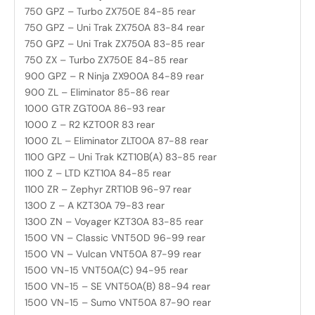
750 GPZ – Turbo ZX750E 84-85 rear
750 GPZ – Uni Trak ZX750A 83-84 rear
750 GPZ – Uni Trak ZX750A 83-85 rear
750 ZX – Turbo ZX750E 84-85 rear
900 GPZ – R Ninja ZX900A 84-89 rear
900 ZL – Eliminator 85-86 rear
1000 GTR ZGT00A 86-93 rear
1000 Z – R2 KZT00R 83 rear
1000 ZL – Eliminator ZLT00A 87-88 rear
1100 GPZ – Uni Trak KZT10B(A) 83-85 rear
1100 Z – LTD KZT10A 84-85 rear
1100 ZR – Zephyr ZRT10B 96-97 rear
1300 Z – A KZT30A 79-83 rear
1300 ZN – Voyager KZT30A 83-85 rear
1500 VN – Classic VNT50D 96-99 rear
1500 VN – Vulcan VNT50A 87-99 rear
1500 VN-15 VNT50A(C) 94-95 rear
1500 VN-15 – SE VNT50A(B) 88-94 rear
1500 VN-15 – Sumo VNT50A 87-90 rear