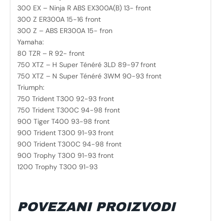
300 EX – Ninja R ABS EX300A(B) 13- front
300 Z ER300A 15-16 front
300 Z – ABS ER300A 15- fron
Yamaha:
80 TZR – R 92- front
750 XTZ – H Super Ténéré 3LD 89-97 front
750 XTZ – N Super Ténéré 3WM 90-93 front
Triumph:
750 Trident T300 92-93 front
750 Trident T300C 94-98 front
900 Tiger T400 93-98 front
900 Trident T300 91-93 front
900 Trident T300C 94-98 front
900 Trophy T300 91-93 front
1200 Trophy T300 91-93
POVEZANI PROIZVODI