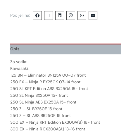
Podijeli na:
Opis
Za vozila:
Kawasaki:
125 BN – Eliminator BN125A 00-07 front
250 EX – Ninja R EX250K 07-14 front
250 SL KRT Edition ABS BX250A 15- front
250 SL Ninja BX250A 15- front
250 SL Ninja ABS BX250A 15- front
250 Z – SL BR250E 15 front
250 Z – SL ABS BR250E 15 front
300 EX – Ninja KRT Edition EX300A(B) 16- front
300 EX – Ninja R EX300A(A) 13-16 front