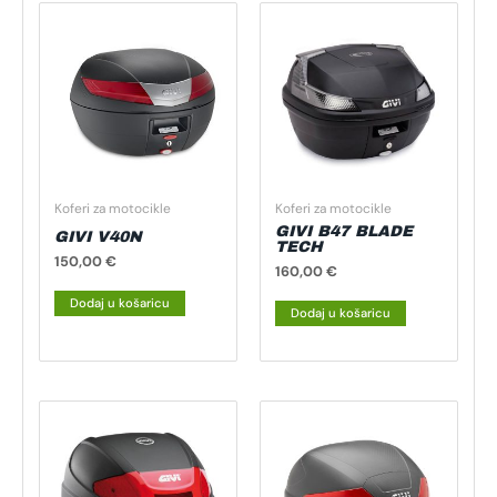
Koferi za motocikle
Koferi za motocikle
GIVI B47 BLADE
GIVI V40N
TECH
150,00
€
160,00
€
Dodaj u košaricu
Dodaj u košaricu