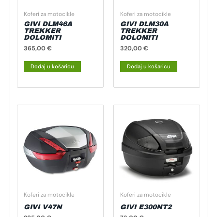
Koferi za motocikle
Koferi za motocikle
GIVI DLM46A
GIVI DLM30A
TREKKER
TREKKER
DOLOMITI
DOLOMITI
365,00
€
320,00
€
Dodaj u košaricu
Dodaj u košaricu
Koferi za motocikle
Koferi za motocikle
GIVI V47N
GIVI E300NT2