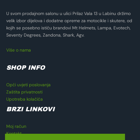
U svom prodajnom salonu u ulici Prilaz Vala 13 u Labinu držimo
velik izbor dijelova i dodatne opreme za motocikle i skutere, od
kojih se posebno ističu brandovi Mt Helmets, Lampa, Evotech,
Seventy Degrees, Zandona, Shark, Agv.
Više o nama
SHOP INFO
Opći uvjeti poslovanja
Zaštita privatnosti
Upotreba kolačića
BRZI LINKOVI
Moj račun
Kontakt