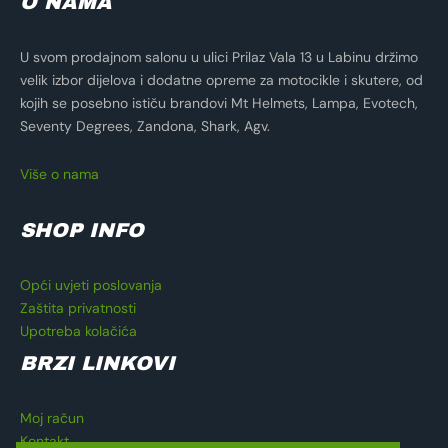
O NAMA
U svom prodajnom salonu u ulici Prilaz Vala 13 u Labinu držimo
velik izbor dijelova i dodatne opreme za motocikle i skutere, od
kojih se posebno ističu brandovi Mt Helmets, Lampa, Evotech,
Seventy Degrees, Zandona, Shark, Agv.
Više o nama
SHOP INFO
Opći uvjeti poslovanja
Zaštita privatnosti
Upotreba kolačića
BRZI LINKOVI
Moj račun
Kontakt