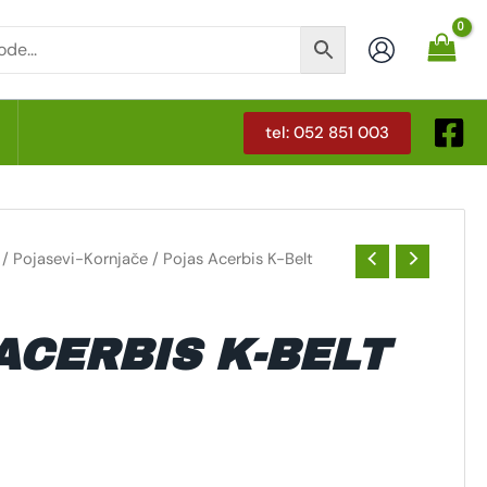
tel: 052 851 003
T
/
Pojasevi-Kornjače
/ Pojas Acerbis K-Belt
ACERBIS K-BELT