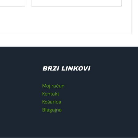
BRZI LINKOVI
Moj račun
Kontakt
Košarica
Blagajna