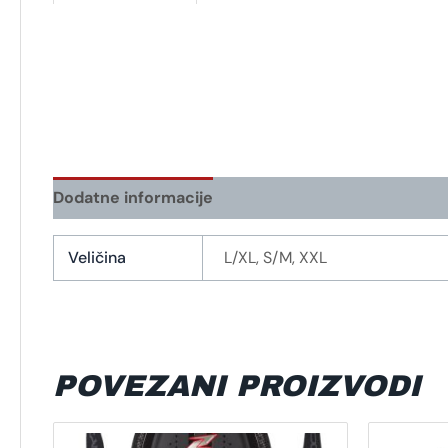
Dodatne informacije
Veličina
L/XL, S/M, XXL
POVEZANI PROIZVODI