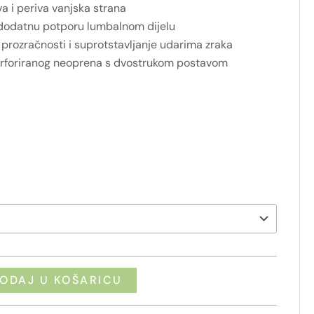
 i periva vanjska strana
a dodatnu potporu lumbalnom dijelu
 prozračnosti i suprotstavljanje udarima zraka
perforiranog neoprena s dvostrukom postavom
ODAJ U KOŠARICU