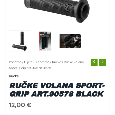
Početna
/
Dijelovi i oprema
/
Ručke
/ Ručke volana
Sport-Grip art.90578 Black
Ručke
RUČKE VOLANA SPORT-
GRIP ART.90578 BLACK
12,00
€