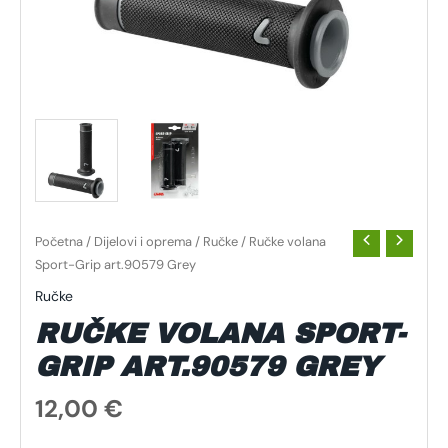
Početna
/
Dijelovi i oprema
/
Ručke
/ Ručke volana
Sport-Grip art.90579 Grey
Ručke
RUČKE VOLANA SPORT-
GRIP ART.90579 GREY
12,00
€