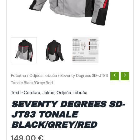
Početna
/
Odjeća i obuća
/ Seventy Degrees SD-JT83
Tonale Black/Grey/Red
Textil-Cordura
,
Jakne
,
Odjeća i obuća
SEVENTY DEGREES SD-
JT83 TONALE
BLACK/GREY/RED
149,00
€