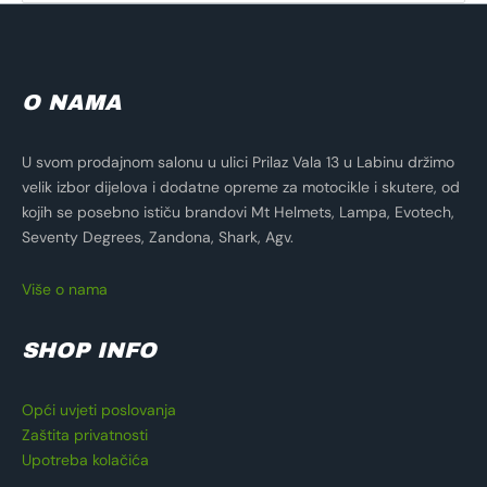
O NAMA
U svom prodajnom salonu u ulici Prilaz Vala 13 u Labinu držimo
velik izbor dijelova i dodatne opreme za motocikle i skutere, od
kojih se posebno ističu brandovi Mt Helmets, Lampa, Evotech,
Seventy Degrees, Zandona, Shark, Agv.
Više o nama
SHOP INFO
Opći uvjeti poslovanja
Zaštita privatnosti
Upotreba kolačića