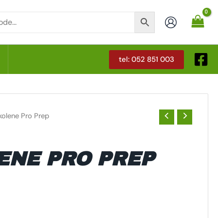
tel: 052 851 003
T
lkolene Pro Prep
ENE PRO PREP