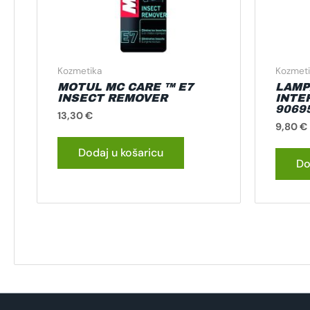
Kozmetika
Kozmeti
MOTUL MC CARE ™ E7
LAMP
INSECT REMOVER
INTE
9069
13,30
€
9,80
€
Dodaj u košaricu
Do