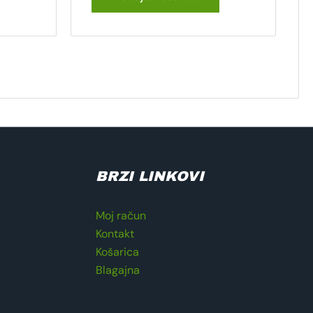
BRZI LINKOVI
Moj račun
Kontakt
Košarica
Blagajna