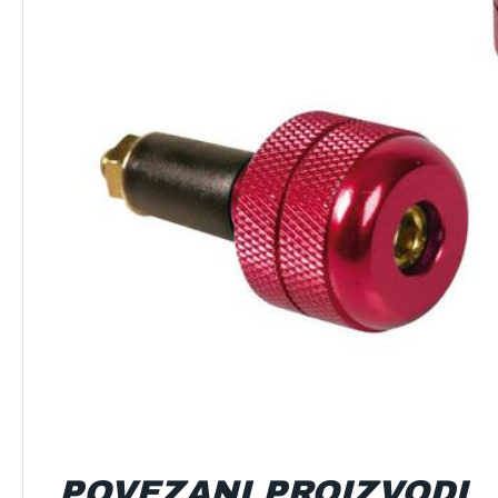
POVEZANI PROIZVODI