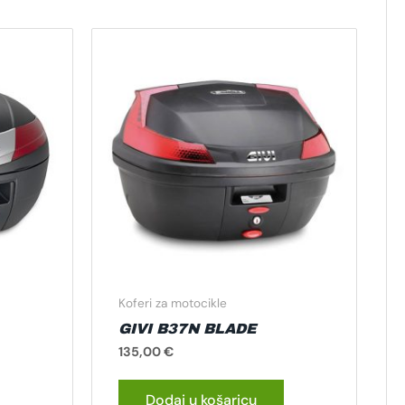
Koferi za motocikle
GIVI B37N BLADE
135,00
€
Dodaj u košaricu