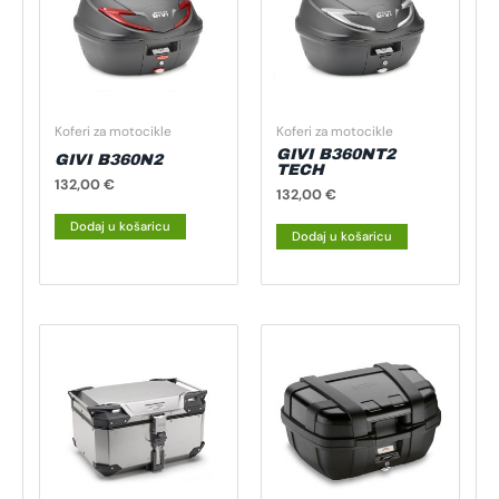
Koferi za motocikle
Koferi za motocikle
GIVI B360NT2
GIVI B360N2
TECH
132,00
€
132,00
€
Dodaj u košaricu
Dodaj u košaricu