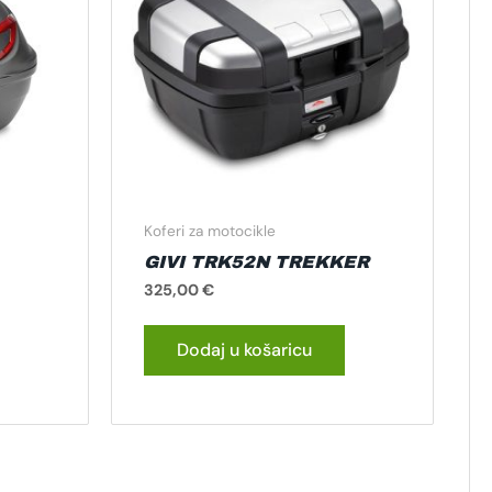
Koferi za motocikle
GIVI TRK52N TREKKER
325,00
€
Dodaj u košaricu