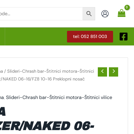
tel: 052 851 003
T
ma
/
Slideri-Chrash bar-Štitnici motora-Štitnici
/NAKED 06-16/FZ8 10-16 Preklopni nosač
ma
,
Slideri-Chrash bar-Štitnici motora-Štitnici vilice
A
ZER/NAKED 06-