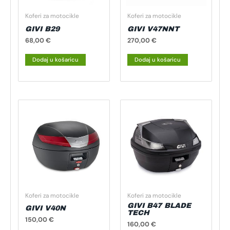
Koferi za motocikle
Koferi za motocikle
GIVI B29
GIVI V47NNT
68,00
€
270,00
€
Dodaj u košaricu
Dodaj u košaricu
Koferi za motocikle
Koferi za motocikle
GIVI B47 BLADE
GIVI V40N
TECH
150,00
€
160,00
€