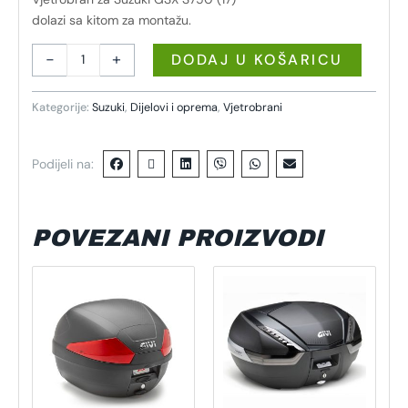
dolazi sa kitom za montažu.
-
+
DODAJ U KOŠARICU
Kategorije:
Suzuki
,
Dijelovi i oprema
,
Vjetrobrani
Podijeli na:
POVEZANI PROIZVODI