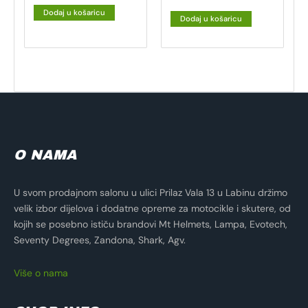
Dodaj u košaricu
Dodaj u košaricu
O NAMA
U svom prodajnom salonu u ulici Prilaz Vala 13 u Labinu držimo
velik izbor dijelova i dodatne opreme za motocikle i skutere, od
kojih se posebno ističu brandovi Mt Helmets, Lampa, Evotech,
Seventy Degrees, Zandona, Shark, Agv.
Više o nama