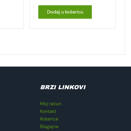
Dodaj u košaricu
BRZI LINKOVI
Moj račun
Kontakt
Košarica
Blagajna