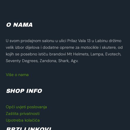
O NAMA
U svom prodajnom salonu u ulici Prilaz Vala 13 u Labinu držimo
velik izbor dijelova i dodatne opreme za motocikle i skutere, od
kojih se posebno ističu brandovi Mt Helmets, Lampa, Evotech,
Seventy Degrees, Zandona, Shark, Agv.
Više o nama
SHOP INFO
Opći uvjeti poslovanja
Zaštita privatnosti
Upotreba kolačića
BRZI LINKOVI