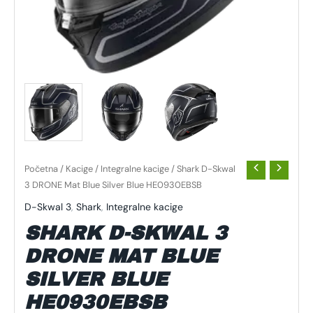
Početna
/
Kacige
/
Integralne kacige
/ Shark D-Skwal
3 DRONE Mat Blue Silver Blue HE0930EBSB
D-Skwal 3
,
Shark
,
Integralne kacige
SHARK D-SKWAL 3
DRONE MAT BLUE
SILVER BLUE
HE0930EBSB