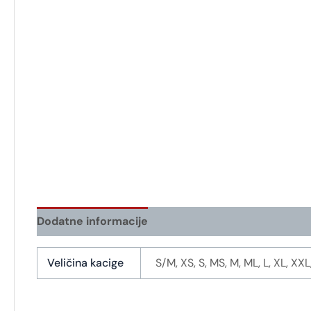
Dodatne informacije
Veličina kacige
S/M, XS, S, MS, M, ML, L, XL, XX