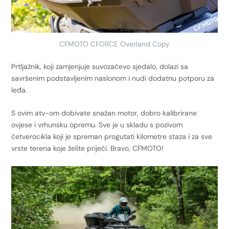
CFMOTO CFORCE Overland Copy
Prtljažnik, koji zamjenjuje suvozačevo sjedalo, dolazi sa
savršenim podstavljenim naslonom i nudi dodatnu potporu za
leđa.
S ovim atv-om dobivate snažan motor, dobro kalibrirane
ovjese i vrhunsku opremu. Sve je u skladu s pozivom
četverocikla koji je spreman progutati kilometre staza i za sve
vrste terena koje želite prijeći. Bravo, CFMOTO!