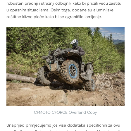
robustan prednji i stražnji odbojnik kako bi pružili veću zaštitu
u opasnim situacijama. Osim toga, dodane su aluminijske
zaštitne klizne ploče kako bi se ograničilo lomljenje.
CFMOTO CFORCE Overland Copy
Unaprijed primjećujemo još više dodataka specifičnih za ovu