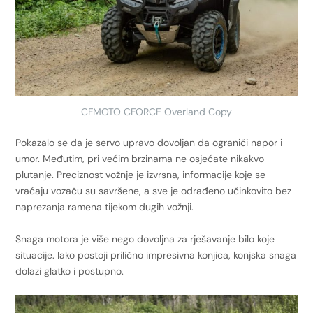
CFMOTO CFORCE Overland Copy
Pokazalo se da je servo upravo dovoljan da ograniči napor i
umor. Međutim, pri većim brzinama ne osjećate nikakvo
plutanje. Preciznost vožnje je izvrsna, informacije koje se
vraćaju vozaču su savršene, a sve je odrađeno učinkovito bez
naprezanja ramena tijekom dugih vožnji.
Snaga motora je više nego dovoljna za rješavanje bilo koje
situacije. Iako postoji prilično impresivna konjica, konjska snaga
dolazi glatko i postupno.