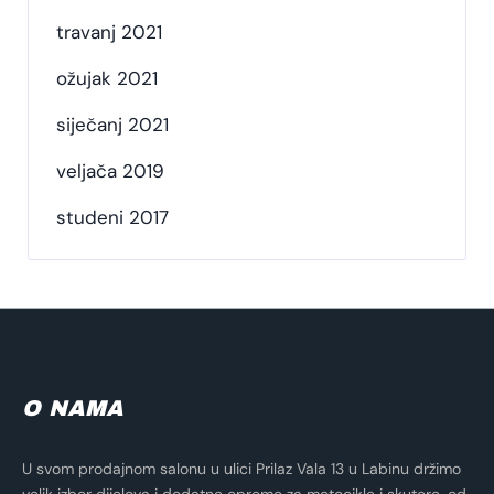
travanj 2021
ožujak 2021
siječanj 2021
veljača 2019
studeni 2017
O NAMA
U svom prodajnom salonu u ulici Prilaz Vala 13 u Labinu držimo