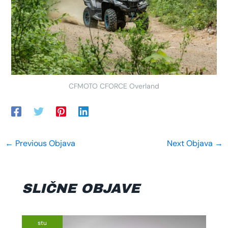
CFMOTO CFORCE Overland
←
Previous Objava
Next Objava
→
SLIČNE OBJAVE
stu