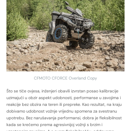
CFMOTO CFORCE Overland Copy
Što se tiče ovjesa, inženjeri obavili izvrstan posao kalibracije
uzimajući u obzir aspekt udobnosti, performanse u zavojima i
reakcije bez obzira na teren ili prepreke. Kao rezultat, na kraju
dobivamo udobnost vožnje vrijednu spomena za svestranu
upotrebu. Bez narušavanja performansi, dobra je fleksibilnost
kada se krećemo prema agresivnijoj vožnji s brzim i