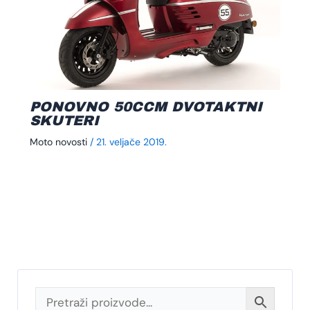
PONOVNO 50CCM DVOTAKTNI
SKUTERI
Moto novosti
/
21. veljače 2019.