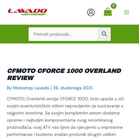
Skip
to
content
CFMOTO CFORCE 1000 OVERLAND
REVIEW
By
Motoshop Lavado
/
26. studenoga 2021.
CFMOTO, Overland verzija CFORCE 1000, brzo upada u oči
svojim avanturističkim stilom napravljenim za suočavanje s
najgorim terenima. Sa svojim kompletnim setom dodatne
opreme i najboljim komponentama ovog renomiranog
proizvođača, ovaj ATV nas tjera da vjerujemo u impresivne
performanse i budemo snažan protivnik drugim velikim