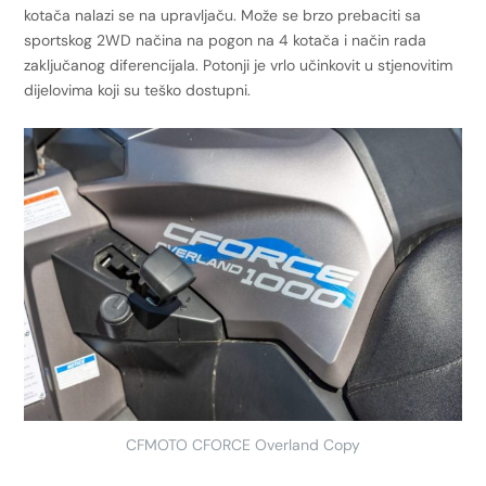
kotača nalazi se na upravljaču. Može se brzo prebaciti sa
sportskog 2WD načina na pogon na 4 kotača i način rada
zaključanog diferencijala. Potonji je vrlo učinkovit u stjenovitim
dijelovima koji su teško dostupni.
CFMOTO CFORCE Overland Copy