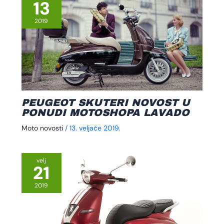
13
2019
PEUGEOT SKUTERI NOVOST U
PONUDI MOTOSHOPA LAVADO
Moto novosti
/
13. veljače 2019.
velj
21
2019