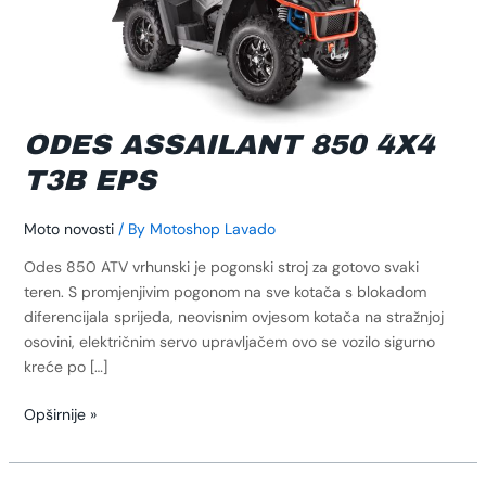
ODES ASSAILANT 850 4X4
T3B EPS
Moto novosti
/ By
Motoshop Lavado
Odes 850 ATV vrhunski je pogonski stroj za gotovo svaki
teren. S promjenjivim pogonom na sve kotača s blokadom
diferencijala sprijeda, neovisnim ovjesom kotača na stražnjoj
osovini, električnim servo upravljačem ovo se vozilo sigurno
kreće po […]
Opširnije »
Predstavljamo