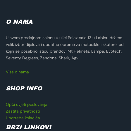
O NAMA
U svom prodajnom salonu u ulici Prilaz Vala 13 u Labinu držimo
velik izbor dijelova i dodatne opreme za motocikle i skutere, od
kojih se posebno ističu brandovi Mt Helmets, Lampa, Evotech,
Seventy Degrees, Zandona, Shark, Agv.
Više o nama
SHOP INFO
Opći uvjeti poslovanja
Zaštita privatnosti
Upotreba kolačića
BRZI LINKOVI