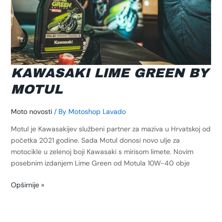
KAWASAKI LIME GREEN BY
MOTUL
Moto novosti
/ By
Motoshop Lavado
Motul je Kawasakijev službeni partner za maziva u Hrvatskoj od
početka 2021 godine. Sada Motul donosi novo ulje za
motocikle u zelenoj boji Kawasaki s mirisom limete. Novim
posebnim izdanjem Lime Green od Motula 10W-40 obje
Opširnije »