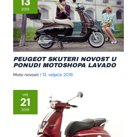
13
2019
PEUGEOT SKUTERI NOVOST U
PONUDI MOTOSHOPA LAVADO
Moto novosti
/
13. veljače 2019.
velj
21
2019